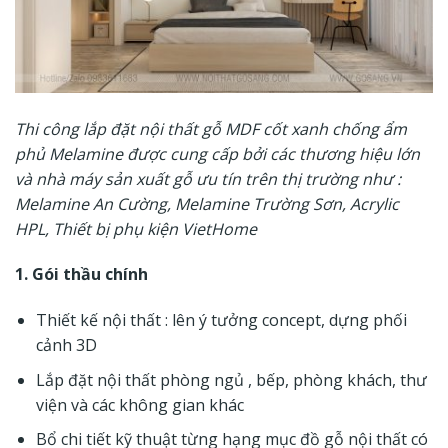
Thi công lắp đặt nội thất gỗ MDF cốt xanh chống ẩm
phủ Melamine được cung cấp bởi các thương hiệu lớn
và nhà máy sản xuất gỗ ưu tín trên thị trường như :
Melamine
An Cường
, Melamine
Trường Sơn
, Acrylic
HPL
, Thiết bị phụ kiện
VietHome
1. Gói thầu chính
Thiết kế nội thất
: lên ý tưởng concept, dựng phối
cảnh 3D
Lắp đặt
nội thất phòng ngủ
, bếp, phòng khách, thư
viện và các không gian khác
Bổ chi tiết kỹ thuật từng hạng mục
đồ gỗ nội thất
có