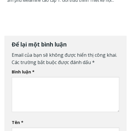
ẩm phủ Melamine cao cấp 1. Gói thầu chính Thiết kế nội...
Để lại một bình luận
Email của bạn sẽ không được hiển thị công khai.
Các trường bắt buộc được đánh dấu
*
Bình luận
*
Tên
*