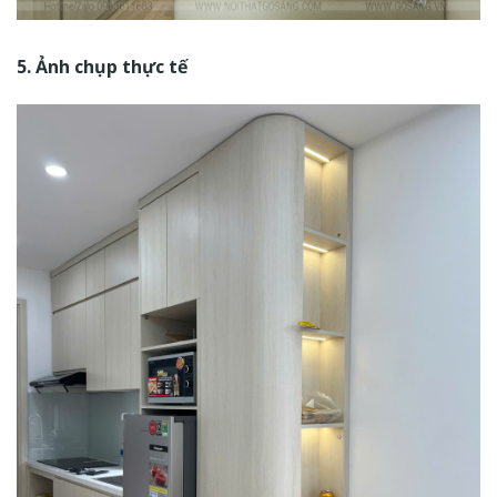
5. Ảnh chụp thực tế