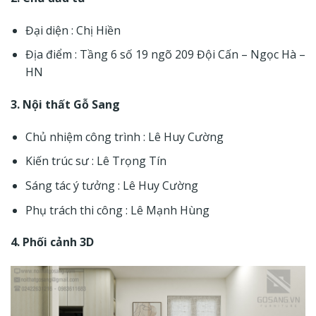
Đại diện : Chị Hiền
Địa điểm : Tầng 6 số 19 ngõ 209 Đội Cấn – Ngọc Hà –
HN
3. Nội thất Gỗ Sang
Chủ nhiệm công trình : Lê Huy Cường
Kiến trúc sư : Lê Trọng Tín
Sáng tác ý tưởng : Lê Huy Cường
Phụ trách thi công : Lê Mạnh Hùng
4. Phối cảnh 3D