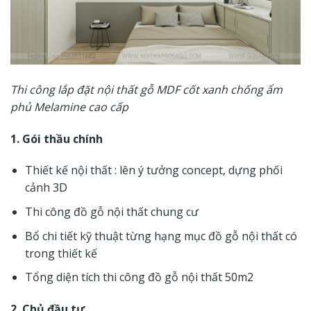
Thi công lắp đặt nội thất gỗ MDF cốt xanh chống ẩm
phủ Melamine cao cấp
1. Gói thầu chính
Thiết kế nội thất
: lên ý tưởng concept, dựng phối
cảnh 3D
Thi công đồ gỗ
nội thất chung cư
Bổ chi tiết kỹ thuật từng hạng mục
đồ gỗ nội thất
có
trong thiết kế
Tổng diện tích thi công đồ gỗ nội thất 50m2
2. Chủ đầu tư