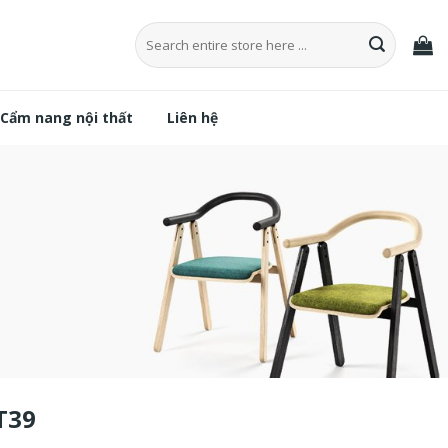
Tìm
kiếm:
Cẩm nang nội thất
Liên hệ
T39