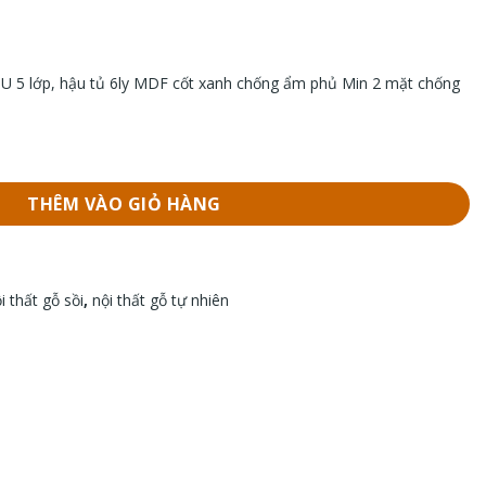
PU 5 lớp, hậu tủ 6ly MDF cốt xanh chống ẩm phủ Min 2 mặt chống
ng
THÊM VÀO GIỎ HÀNG
i thất gỗ sồi
,
nội thất gỗ tự nhiên