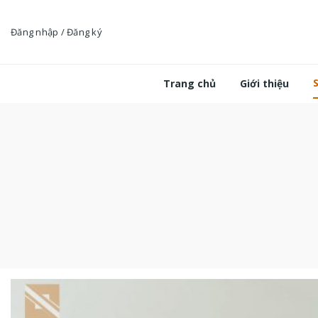
Bỏ
qua
Đăng nhập / Đăng ký
nội
dung
Trang chủ
Giới thiệu