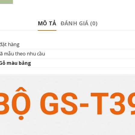
MÔ TẢ
ĐÁNH GIÁ (0)
đặt hàng
mã mẫu theo nhu cầu
Gỗ màu bảng