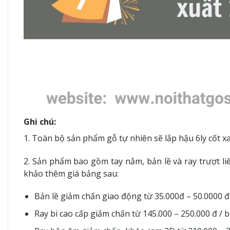
Ghi chú:
1. Toàn bộ sản phẩm gỗ tự nhiên sẽ lắp
hậu 6ly cốt 
2. Sản phẩm bao gồm tay nắm, bản lề và ray trượt l
khảo thêm giá bảng sau:
Bản lề giảm chấn giao động từ 35.000đ – 50.0000 đ
Ray bi cao cấp giảm chấn từ 145.000 – 250.000 đ / 