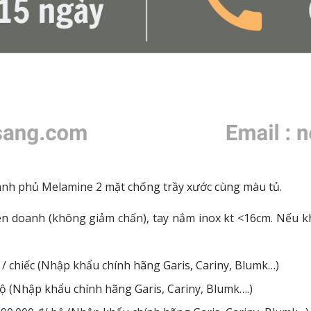
xanh phủ Melamine 2 mặt chống trầy xước cùng màu tủ.
iên doanh (không giảm chấn), tay nắm inox kt <16cm.
Nếu kh
 / chiếc (Nhập khẩu chính hãng Garis, Cariny, Blumk…)
bộ (Nhập khẩu chính hãng Garis, Cariny, Blumk….)