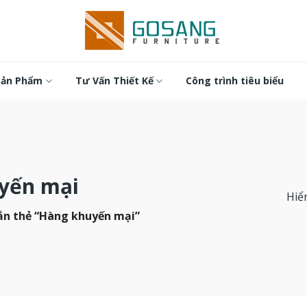
Sản Phẩm
Tư Vấn Thiết Kế
Công trình tiêu biểu
yến mại
Hiển
n thẻ “Hàng khuyến mại”