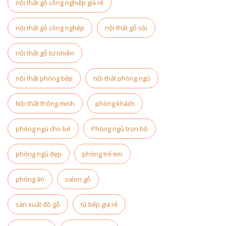
nội thất gỗ công nghiệp giá rẻ
nội thất gỗ công nghệp
nội thất gỗ sồi
nội thất gỗ tự nhiên
nội thất phòng bếp
nội thất phòng ngủ
Nội thất thông minh
phòng khách
phòng ngủ cho bé
Phòng ngủ trọn bộ
phòng ngủ đẹp
phòng trẻ em
phòng ăn
salon gỗ
sản xuất đồ gỗ
tủ bếp giá rẻ