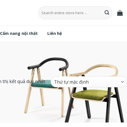
Tìm
kiếm:
Cẩm nang nội thất
Liên hệ
 thị kết quả duy nhất