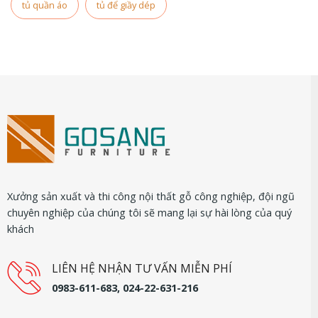
tủ quần áo
tủ để giầy dép
Xưởng sản xuất và thi công nội thất gỗ công nghiệp, đội ngũ
chuyên nghiệp của chúng tôi sẽ mang lại sự hài lòng của quý
khách
LIÊN HỆ NHẬN TƯ VẤN MIỄN PHÍ
0983-611-683, 024-22-631-216