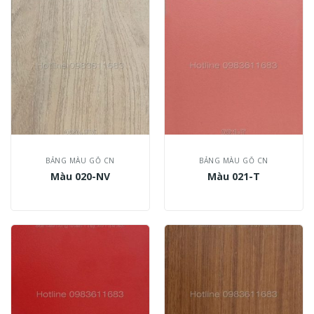
BẢNG MÀU GỖ CN
BẢNG MÀU GỖ CN
Màu 020-NV
Màu 021-T