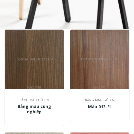
BẢNG MÀU GỖ CN
BẢNG MÀU GỖ CN
Bảng màu công
Màu 013-FL
nghiệp