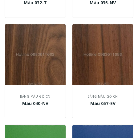
Màu 032-T
Màu 035-NV
BẢNG MÀU GỖ CN
BẢNG MÀU GỖ CN
Màu 040-NV
Màu 057-EV