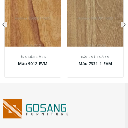
BẢNG MÀU GỖ CN
BẢNG MÀU GỖ CN
Màu 9012-EVM
Màu 7331-1-EVM