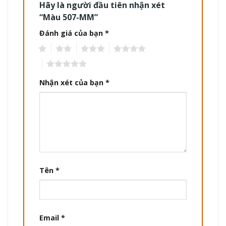
Hãy là người đầu tiên nhận xét
“Màu 507-MM”
Đánh giá của bạn
*
1
2
3
4
5
Nhận xét của bạn
*
Tên
*
Email
*