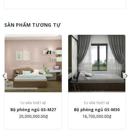
SẢN PHẨM TƯƠNG TỰ
TƯ VẤN THIẾT KẾ
TƯ VẤN THIẾT KẾ
Bộ phòng ngủ GS-M27
Bộ phòng ngủ GS-M30
20,000,000.00
₫
16,700,000.00
₫