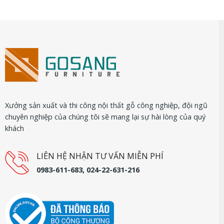
00.00₫.
Xưởng sản xuất và thi công nội thất gỗ công nghiệp, đội ngũ
chuyên nghiệp của chúng tôi sẽ mang lại sự hài lòng của quý
khách
LIÊN HỆ NHẬN TƯ VẤN MIỄN PHÍ
0983-611-683, 024-22-631-216