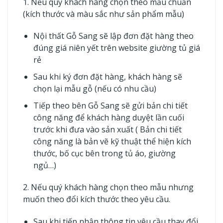
1. Nếu quý khách hàng chọn theo mẫu chuẩn
(kích thước và màu sắc như sản phẩm mẫu)
Nội thất Gỗ Sang sẽ lập đơn đặt hàng theo
đúng giá niên yết trên website
giường tủ giá
rẻ
Sau khi ký đơn đặt hàng, khách hàng sẽ
chọn lại mẫu gỗ (nếu có nhu cầu)
Tiếp theo bên Gỗ Sang sẽ gửi bản chi tiết
công năng để khách hàng duyệt lần cuối
trước khi đưa vào sản xuất ( Bản chi tiết
công năng là bản vẽ kỹ thuật thể hiện kích
thước, bố cục bên trong tủ áo, giường
ngủ…)
2. Nếu quý khách hàng chọn theo mẫu nhưng
muốn theo đổi kích thước theo yêu cầu.
Sau khi tiếp nhận thông tin yêu cầu thay đổi