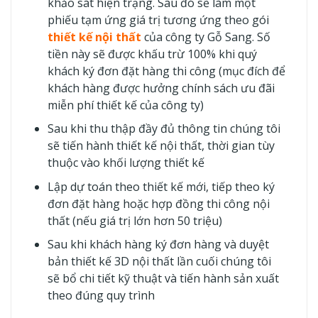
khảo sát hiện trạng. Sau đó sẽ làm một
phiếu tạm ứng giá trị tương ứng theo gói
thiết kế nội thất
của công ty Gỗ Sang. Số
tiền này sẽ được khấu trừ 100% khi quý
khách ký đơn đặt hàng thi công (mục đích để
khách hàng được hưởng chính sách ưu đãi
miễn phí thiết kế của công ty)
Sau khi thu thập đầy đủ thông tin chúng tôi
sẽ tiến hành thiết kế nội thất, thời gian tùy
thuộc vào khối lượng thiết kế
Lập dự toán theo thiết kế mới, tiếp theo ký
đơn đặt hàng hoặc hợp đồng thi công nội
thất (nếu giá trị lớn hơn 50 triệu)
Sau khi khách hàng ký đơn hàng và duyệt
bản thiết kế 3D nội thất lần cuối chúng tôi
sẽ bổ chi tiết kỹ thuật và tiến hành sản xuất
theo đúng quy trình