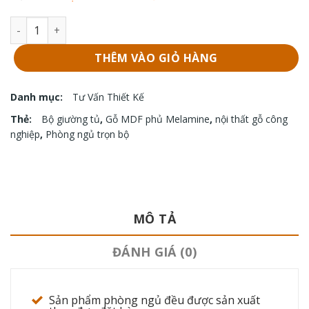
23,700,00
Bộ phòng ngủ GS-M60 số lượng
THÊM VÀO GIỎ HÀNG
Danh mục:
Tư Vấn Thiết Kế
Thẻ:
Bộ giường tủ
,
Gỗ MDF phủ Melamine
,
nội thất gỗ công
nghiệp
,
Phòng ngủ trọn bộ
MÔ TẢ
ĐÁNH GIÁ (0)
Sản phẩm phòng ngủ đều được sản xuất