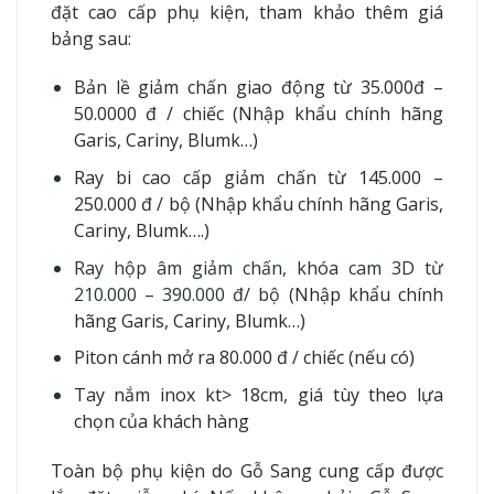
đặt cao cấp phụ kiện, tham khảo thêm giá
bảng sau:
Bản lề giảm chấn giao động từ 35.000đ –
50.0000 đ / chiếc (Nhập khẩu chính hãng
Garis, Cariny, Blumk…)
Ray bi cao cấp giảm chấn từ 145.000 –
250.000 đ / bộ (Nhập khẩu chính hãng Garis,
Cariny, Blumk….)
Ray hộp âm giảm chấn, khóa cam 3D từ
210.000 – 390.000 đ/ bộ
(Nhập khẩu chính
hãng Garis, Cariny, Blumk…)
Piton cánh mở ra 80.000 đ / chiếc (nếu có)
Tay nắm inox kt> 18cm, giá tùy theo lựa
chọn của khách hàng
Toàn bộ phụ kiện do Gỗ Sang cung cấp được