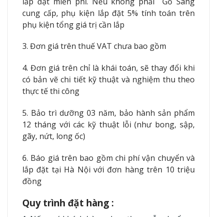
lắp đặt miễn phí.
Nếu không phải Gỗ Sang
cung cấp, phụ kiện lắp đặt 5% tính toán trên
phụ kiện tổng giá trị cần lắp
3. Đơn giá trên thuế VAT chưa bao gồm
4. Đơn giá trên chỉ là khái toán, sẽ thay đổi khi
có bản vẽ chi tiết kỹ thuật và nghiệm thu theo
thực tế thi công
5. Bảo trì dưỡng 03 năm, bảo hành sản phẩm
12 tháng với các kỹ thuật lỗi (như bong, sập,
gãy, nứt, long ốc)
6. Báo giá trên bao gồm chi phí vận chuyển và
lắp đặt tại Hà Nội với đơn hàng trên 10 triệu
đồng
Quy trình đặt hàng :