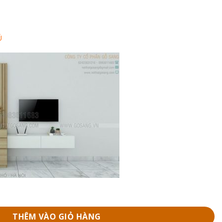
Ủ
ng
THÊM VÀO GIỎ HÀNG