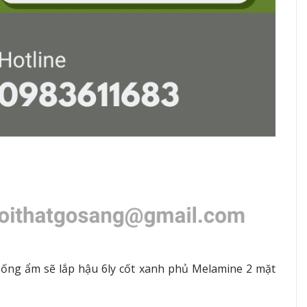
ống ẩm sẽ lắp hậu 6ly cốt xanh phủ Melamine 2 mặt