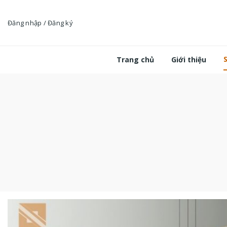
Bỏ
qua
Đăng nhập / Đăng ký
nội
dung
Trang chủ
Giới thiệu