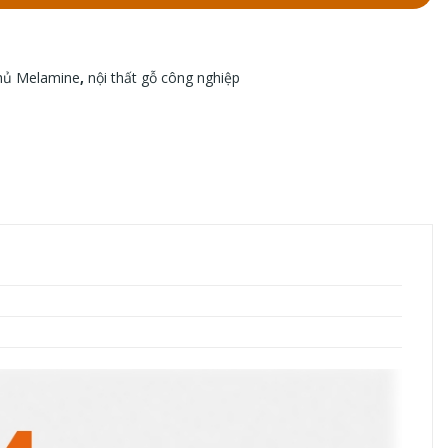
hủ Melamine
,
nội thất gỗ công nghiệp