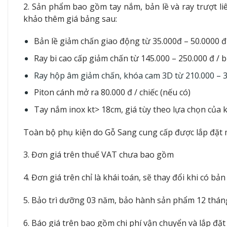
2. Sản phẩm bao gồm tay nắm, bản lề và ray trượt l
khảo thêm giá bảng sau:
Bản lề giảm chấn giao động từ 35.000đ – 50.0000 đ
Ray bi cao cấp giảm chấn từ 145.000 – 250.000 đ / 
Ray hộp âm giảm chấn, khóa cam 3D từ 210.000 – 
Piton cánh mở ra 80.000 đ / chiếc (nếu có)
Tay nắm inox kt> 18cm, giá tùy theo lựa chọn của
Toàn bộ phụ kiện do Gỗ Sang cung cấp được lắp đặt 
3. Đơn giá trên thuế VAT chưa bao gồm
4. Đơn giá trên chỉ là khái toán, sẽ thay đổi khi có bả
5. Bảo trì dưỡng 03 năm, bảo hành sản phẩm 12 tháng v
6. Báo giá trên bao gồm chi phí vận chuyển và lắp đặt