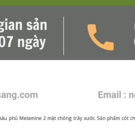
 nâu phủ Melamine 2 mặt chống trầy xước.
Sản phẩm cốt ch