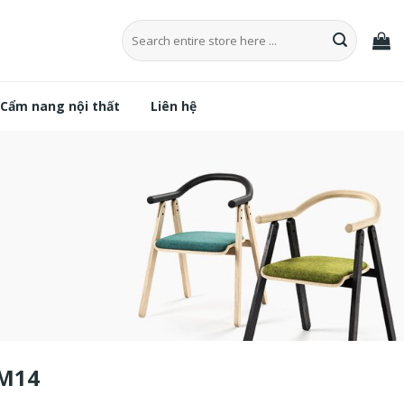
Tìm
kiếm:
Cẩm nang nội thất
Liên hệ
-M14