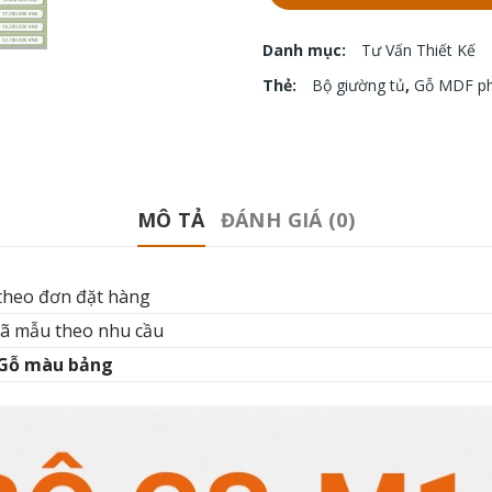
Danh mục:
Tư Vấn Thiết Kế
Thẻ:
Bộ giường tủ
,
Gỗ MDF p
MÔ TẢ
ĐÁNH GIÁ (0)
 theo đơn đặt hàng
mã mẫu theo nhu cầu
Gỗ màu bảng